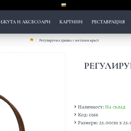
ИЖУТА И АКСЕСОАРИ
КАРТИНИ
РЕСТАВРАЦИЯ
Регулируема гривна с метален кръст
РЕГУЛИРУ
Наличност:
На склад
Код:
0166
Размери:
25.00cm x 25