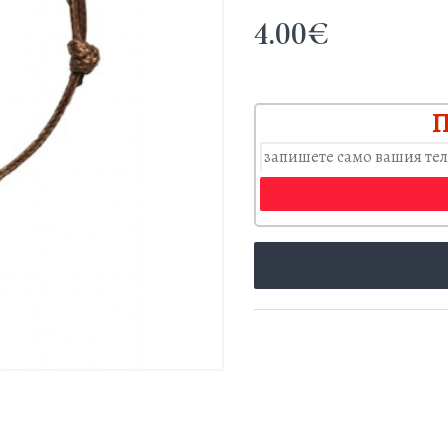
4.00€
П